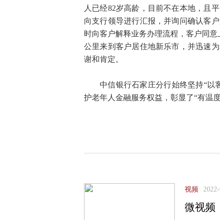
人已经82岁高龄，目前不在本地，且
向支行领导进行汇报，并询问确认客户
时向客户解释业务办理流程，客户同意上
公里来到客户居住地新乐市，并迅速为
谢和肯定。
中信银行石家庄分行始终坚持“以
护老年人金融服务权益，彰显了“有温
视频
2022-
微视频