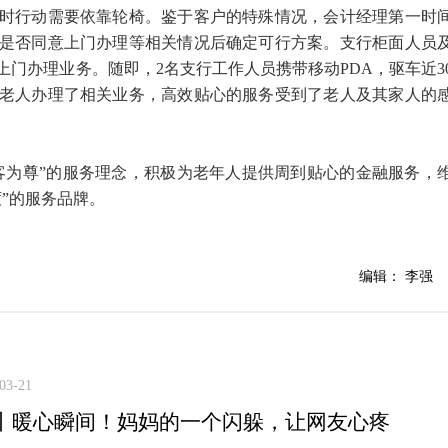
平时行动需要依靠轮椅。鉴于客户的特殊情况，会计经理第一时
是否同意上门办理等相关情况后确定可行方案。支行柜面人员
门办理业务。随即，2名支行工作人员携带移动PDA，驱车近3
老人办理了相关业务，高效贴心的服务受到了老人及其家人的
客为尊”的服务理念，积极为老年人提供周到贴心的金融服务，
度”的服务品牌。
编辑： 李强
03-21
丨暖心瞬间！妈妈的一个闪躲，让网友心疼