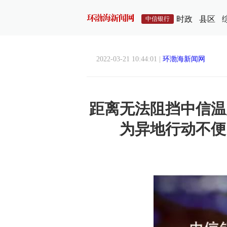
时政
县区
中信银行
2022-03-21 10:44:01 |
环渤海新闻网
距离无法阻挡中信温
为异地行动不便