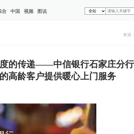
综合
中国
视频
图说
来源
度的传递——中信银行石家庄分行
的高龄客户提供暖心上门服务