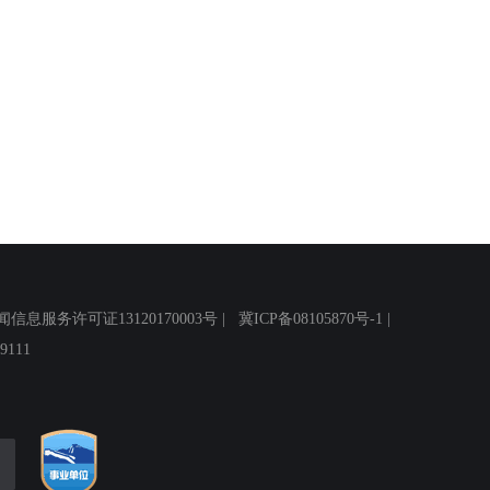
务许可证13120170003号 |
冀ICP备08105870号-1
|
111