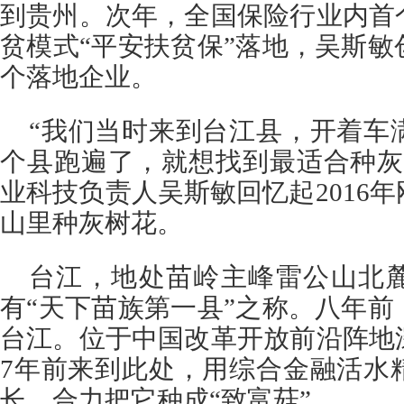
到贵州。次年，全国保险行业内首
贫模式“平安扶贫保”落地，吴斯
个落地企业。
“我们当时来到台江县，开着车
个县跑遍了，就想找到最适合种灰
业科技负责人吴斯敏回忆起2016
山里种灰树花。
台江，地处苗岭主峰雷公山北
有“天下苗族第一县”之称。八年
台江。位于中国改革开放前沿阵地
7年前来到此处，用综合金融活水
长，合力把它种成“致富菇”。