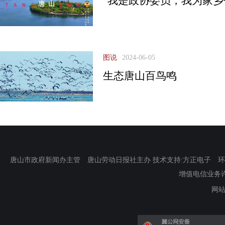
“我是政协委员，我为家乡
图说
2024-06-05
生态唐山百鸟鸣
唐山市政府新闻办主管 唐山劳动日报社主办 技术支持:方正电子 环渤海新
增值电信业务许可证
网