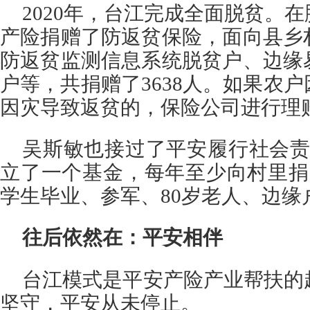
2020年，台江完成全面脱贫。
产险捐赠了防返贫保险，面向县乡
防返贫监测信息系统脱贫户、边缘
户等，共捐赠了3638人。如果农
因灾导致返贫的，保险公司进行理
吴斯敏也接过了平安履行社会责
立了一个基金，每年至少向村里捐
学生毕业、参军、80岁老人、边缘
往后依然在：平安相伴
台江模式是平安产险产业帮扶的
坚守，平安从未停止。