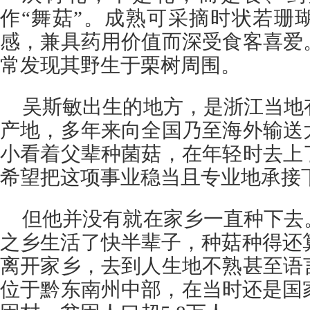
作“舞菇”。成熟可采摘时状若珊
感，兼具药用价值而深受食客喜爱
常发现其野生于栗树周围。
吴斯敏出生的地方，是浙江当地
产地，多年来向全国乃至海外输送
小看着父辈种菌菇，在年轻时去上
希望把这项事业稳当且专业地承接
但他并没有就在家乡一直种下去
之乡生活了快半辈子，种菇种得还算
离开家乡，去到人生地不熟甚至语
位于黔东南州中部，在当时还是国