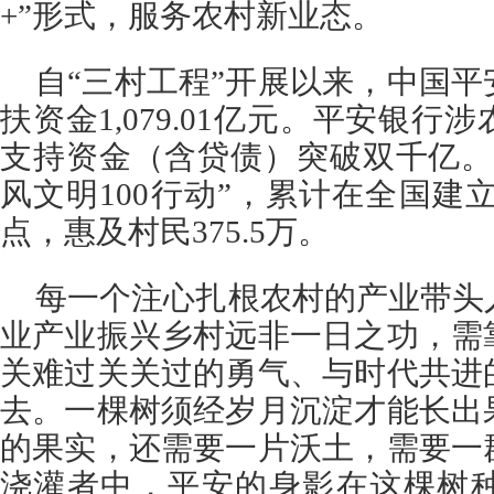
+”形式，服务农村新业态。
自“三村工程”开展以来，中国
扶资金1,079.01亿元。平安银
支持资金（含贷债）突破双千亿。
风文明100行动”，累计在全国建立
点，惠及村民375.5万。
每一个注心扎根农村的产业带头
业产业振兴乡村远非一日之功，需
关难过关关过的勇气、与时代共进
去。一棵树须经岁月沉淀才能长出
的果实，还需要一片沃土，需要一
浇灌者中，平安的身影在这棵树