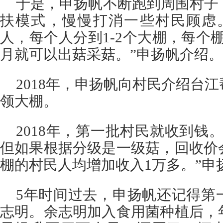
于是，申扬帆不断跑到周围村子
扶模式，慢慢打消一些村民顾虑
人，每个人分到1-2个大棚，每个棚约
月就可以出菇采菇。”申扬帆介绍。
2018年，申扬帆向村民介绍台
领大棚。
2018年，第一批村民就收到钱
但如果根据分级是一级菇，回收价
棚的村民人均增加收入1万多。”申
5年时间过去，申扬帆还记得第
志明。余志明加入食用菌种植后，