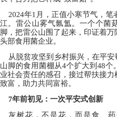
2024年1月，正值小寒节气，
江。雷公山雾气氤氲。一个个菌
脚，把雷公山围了起来，印证着万
头部食用菌企业。
从脱贫攻坚到乡村振兴，在平安
山脚的食用菌棚从4个扩大到48
业社会责任的感召，接过帮扶接力
致富，助力共同富裕。
7年前初见：一次平安式创新
灰树花，不是花，而是食、药