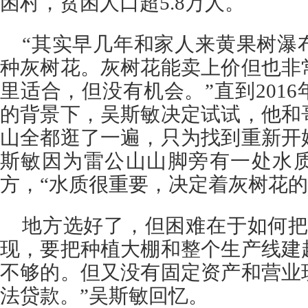
困村，贫困人口超5.8万人。
“其实早几年和家人来黄果树瀑
种灰树花。灰树花能卖上价但也非
里适合，但没有机会。”直到201
的背景下，吴斯敏决定试试，他和
山全都逛了一遍，只为找到重新开
斯敏因为雷公山山脚旁有一处水
方，“水质很重要，决定着灰树花的
地方选好了，但困难在于如何把
现，要把种植大棚和整个生产线建
不够的。但又没有固定资产和营业
法贷款。”吴斯敏回忆。