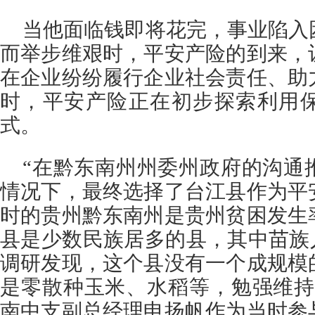
当他面临钱即将花完，事业陷入
而举步维艰时，平安产险的到来，
在企业纷纷履行企业社会责任、助
时，平安产险正在初步探索利用
式。
“在黔东南州州委州政府的沟通
情况下，最终选择了台江县作为平
时的贵州黔东南州是贵州贫困发生
县是少数民族居多的县，其中苗族
调研发现，这个县没有一个成规模
是零散种玉米、水稻等，勉强维持
南中支副总经理申扬帆作为当时参