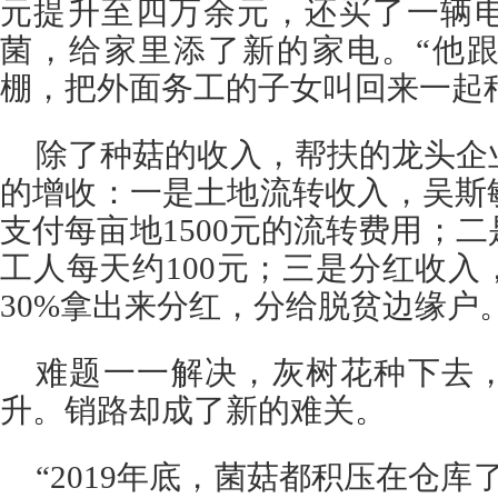
元提升至四万余元，还买了一辆
菌，给家里添了新的家电。“他
棚，把外面务工的子女叫回来一起
除了种菇的收入，帮扶的龙头企
的增收：一是土地流转收入，吴斯
支付每亩地1500元的流转费用；
工人每天约100元；三是分红收
30%拿出来分红，分给脱贫边缘户
难题一一解决，灰树花种下去
升。销路却成了新的难关。
“2019年底，菌菇都积压在仓库