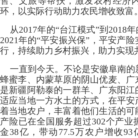
售、文旅等帮扶，激发农村经济
环，以实际行动助力农民增收致富
从2017年的“台江模式”到201
2021年的“平安振兴保”，平安产
行，持续助力乡村振兴，助力实现
一直到今天。不论是安徽阜南的
蜂蜜李、内蒙草原的阴山优麦、广
是新疆阿勒泰的一群羊、广东阳江
适应当地一方水土的方式，在平安
着当地农户，丰富着他们生活的可
产险已在全国服务超过302个产
金38亿，带动77.5万农户增收9