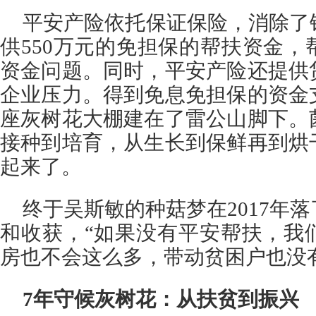
平安产险依托保证保险，消除了
供550万元的免担保的帮扶资金
资金问题。同时，平安产险还提供
企业压力。得到免息免担保的资金
座灰树花大棚建在了雷公山脚下。
接种到培育，从生长到保鲜再到烘
起来了。
终于吴斯敏的种菇梦在2017年
和收获，“如果没有平安帮扶，我
房也不会这么多，带动贫困户也没
7年守候灰树花：从扶贫到振兴