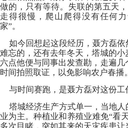
做的，只有等待。失联的第五天，
走得很慢，爬山爬得没有任何力
家”。
如今回想起这段经历，聂方磊依
难忘的，还有去年冬天，塔城的小
六点他便与同事出发查勘，走遍几
时间拍照取证，以免影响农户春播
与时间赛跑，是聂方磊对这份工
塔城经济生产方式单一，当地人
业为主。种植业和养殖业难免“看
多次目睹，突如其来的天灾疾患让