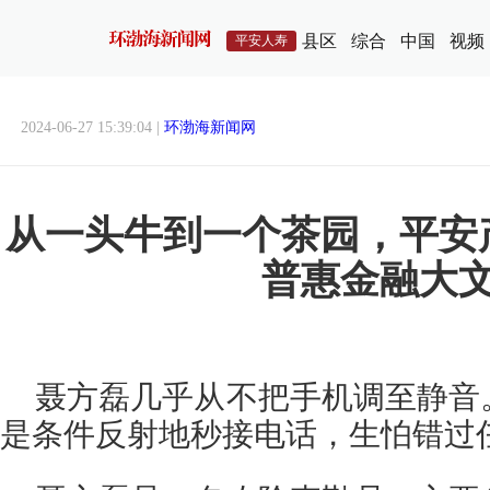
县区
综合
中国
视频
平安人寿
2024-06-27 15:39:04 |
环渤海新闻网
从一头牛到一个茶园，平安
普惠金融大
聂方磊几乎从不把手机调至静音
是条件反射地秒接电话，生怕错过