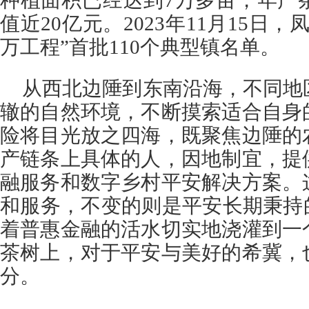
种植面积已经达到7万多亩，年产茶
值近20亿元。2023年11月15日
万工程”首批110个典型镇名单。
从西北边陲到东南沿海，不同地
辙的自然环境，不断摸索适合自身
险将目光放之四海，既聚焦边陲的
产链条上具体的人，因地制宜，提
融服务和数字乡村平安解决方案。
和服务，不变的则是平安长期秉持
着普惠金融的活水切实地浇灌到一
茶树上，对于平安与美好的希冀，
分。