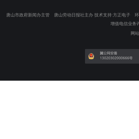
唐山市政府新闻办主管 唐山劳动日报社主办 技术支持:方正电子 环渤海新
增值电信业务许可证
网