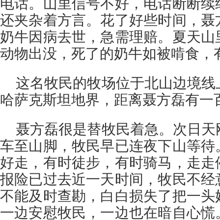
电话。山里信号不好，电话断断续
还夹杂着方言。花了好些时间，聂
奶牛因病去世，急需理赔。夏天山
动物出没，死了的奶牛如被啃食，
这名牧民的牧场位于北山边境线
哈萨克斯坦地界，距离聂方磊有一
聂方磊很是替牧民着急。次日天
车至山脚，牧民早已连夜下山等待
好走，有时徒步，有时骑马，走走
报险已过去近一天时间，牧民不经
不能及时查勘，白白损失了把一头
一边安慰牧民，一边也在暗自心慌