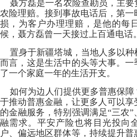
聂方磊是一名农险查勘员，主要
农险理赔。接到事故电话后，第一
损，为客户办理理赔，是他的每
候，聂方磊曾一天接过上百通电话
置身于新疆塔城，当地人多以种
而言，这是生活中的头等大事。一
了一个家庭一年的生活开支。
如何为边人们提供更多普惠保障
于推动普惠金融，让更多人可以享
的金融服务，特别强调满足“三农
融需求。平安产险也将目光投向
户、偏远地区群体等，持续提升普