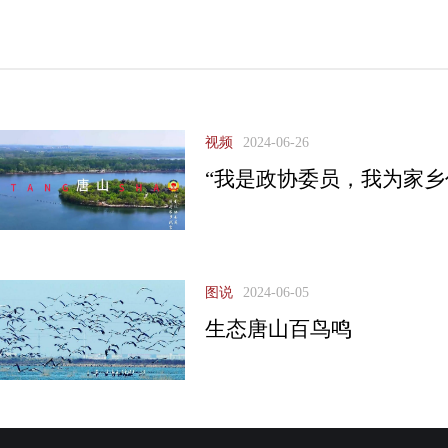
视频
2024-06-26
“我是政协委员，我为家乡
图说
2024-06-05
生态唐山百鸟鸣