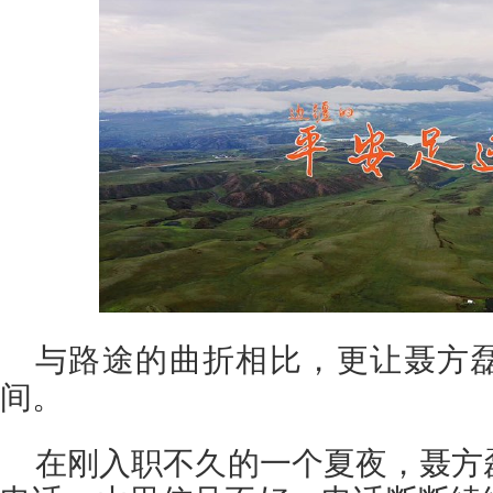
与路途的曲折相比，更让聂方
间。
在刚入职不久的一个夏夜，聂方