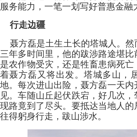
服务能力，一笔一划写好普惠金融
行走边疆
聂方磊是土生土长的塔城人。然
三年多时间里，他的跋涉路途堪比
是农作物受灾，还是牲畜患病死亡
着聂方磊又将出发。塔城多山，
地。每次进山出险，聂方磊一天内
见。车随山丘起伏跌宕，好几次，
现路竟到了尽头。要抵达当地人的
往得躬身行走，跋山涉水。