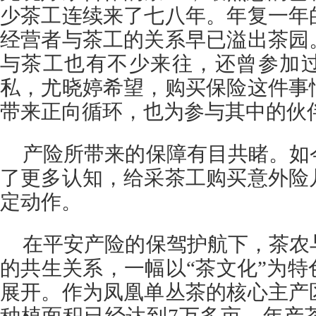
少茶工连续来了七八年。年复一年
经营者与茶工的关系早已溢出茶园
与茶工也有不少来往，还曾参加
私，尤晓婷希望，购买保险这件事
带来正向循环，也为参与其中的伙
产险所带来的保障有目共睹。如
了更多认知，给采茶工购买意外险
定动作。
在平安产险的保驾护航下，茶农
的共生关系，一幅以“茶文化”为
展开。作为凤凰单丛茶的核心主产