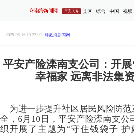
县区
综合
中国
视频
平安人寿
2025-06-16 19:22:00 |
环渤海新闻网
平安产险滦南支公司：开展
幸福家 远离非法集资
为进一步提升社区居民风险防范
全，6月10日，平安产险滦南支
织开展了主题为“守住钱袋子 护