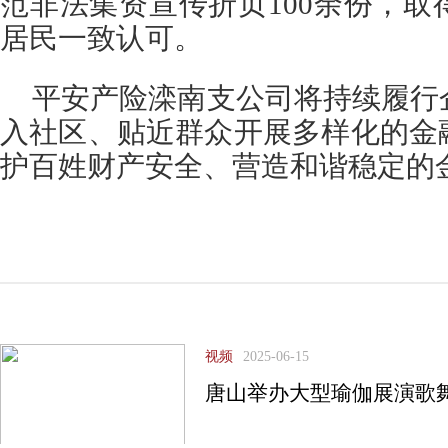
范非法集资宣传折页100余份，
居民一致认可。
平安产险滦南支公司将持续履行
入社区、贴近群众开展多样化的金
护百姓财产安全、营造和谐稳定的
视频
2025-06-15
唐山举办大型瑜伽展演歌