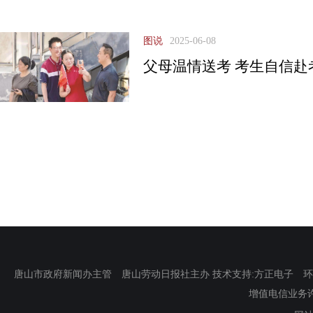
图说
2025-06-08
父母温情送考 考生自信赴
唐山市政府新闻办主管 唐山劳动日报社主办 技术支持:方正电子 环渤海新
增值电信业务许可证