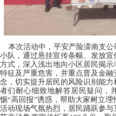
本次活动中，平安产险滦南支公
小队，通过悬挂宣传条幅、发放宣
方式，深入浅出地向小区居民揭示
特征及严重危害，并重点普及金融
念，切实提升居民的风险识别能力
者们耐心细致地解答居民疑问，
惕“高回报”诱惑，帮助大家树立
活动现场气氛热烈，居民踊跃参与