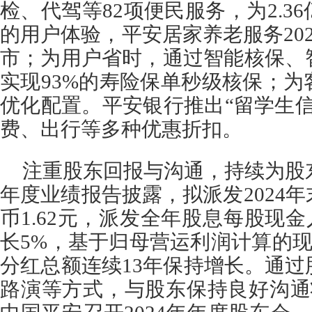
检、代驾等82项便民服务，为2.3
的用户体验，平安居家养老服务202
市；为用户省时，通过智能核保、
实现93%的寿险保单秒级核保；
优化配置。平安银行推出“留学生
费、出行等多种优惠折扣。
注重股东回报与沟通，持续为股东
年度业绩报告披露，拟派发2024
币1.62元，派发全年股息每股现金
长5%，基于归母营运利润计算的现金
分红总额连续13年保持增长。通
路演等方式，与股东保持良好沟通