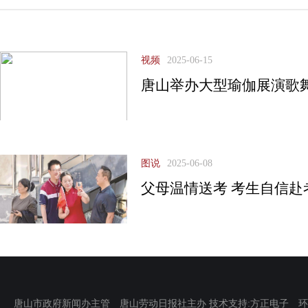
视频
2025-06-15
唐山举办大型瑜伽展演歌
图说
2025-06-08
父母温情送考 考生自信赴
唐山市政府新闻办主管 唐山劳动日报社主办 技术支持:方正电子 环渤海新