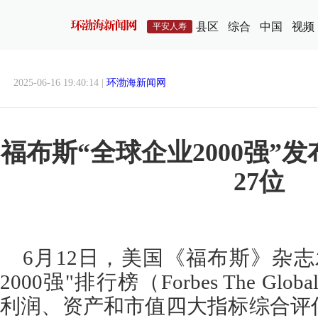
县区
综合
中国
视频
平安人寿
2025-06-16 19:40:14 |
环渤海新闻网
福布斯“全球企业2000强”
27位
6月12日，美国《福布斯》杂志发
2000强"排行榜（Forbes The Gl
利润、资产和市值四大指标综合评