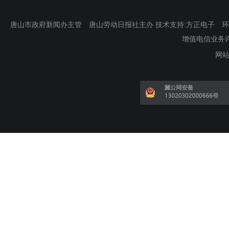
唐山市政府新闻办主管 唐山劳动日报社主办 技术支持:方正电子 环渤海新
增值电信业务许可证
网