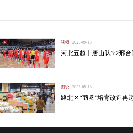
视频
2025-09-13
河北五超丨唐山队3:2邢台
图说
2025-09-13
路北区“商圈”培育改造再