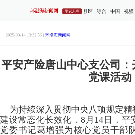
县区
综合
中国
视频
平安人寿
2025-09-14 13:32:56 |
环渤海新闻网
平安产险唐山中心支公司：
党课活动
为持续
深入贯彻中央八项规定精
建设常态化长效化，8月14日，
党委书记葛增强为核心党员干部