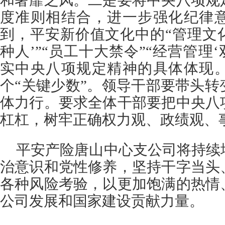
和奢靡之风。二是要将中央八项规
度准则相结合，进一步强化纪律
到，平安新价值文化中的“管理文化”
种人’”“员工十大禁令”“经营管理
实中央八项规定精神的具体体现
个“关键少数”。领导干部要带头
体力行。要求全体干部要把中央八
杠杠，树牢正确权力观、政绩观、
平安产险唐山中心支公司将持续
治意识和党性修养，坚持干字当头
各种风险考验，以更加饱满的热情
公司发展和国家建设贡献力量。