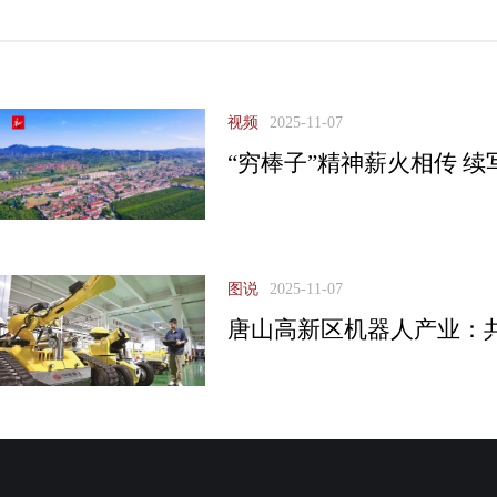
视频
2025-11-07
“穷棒子”精神薪火相传 
图说
2025-11-07
唐山高新区机器人产业：共