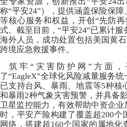
全专家资源，创新推出“平安24
称“平安24”），提供涵盖保险保
等核心服务和权益，开创“先防再
式。截至目前，“平安24”已累计服务
海外人员，成功处置包括美国黄石
跨境应急救援事件。
筑牢“灾害防护网”方面
了“EagleX”全球化风险减量服
已支持台风、暴雨、地震等5种核
和暴雨2种气象灾害预警，并具备
卫星监控能力，有效帮助中资企业
时，平安产险构建了覆盖超200
网络，搭建超160个国家的属地