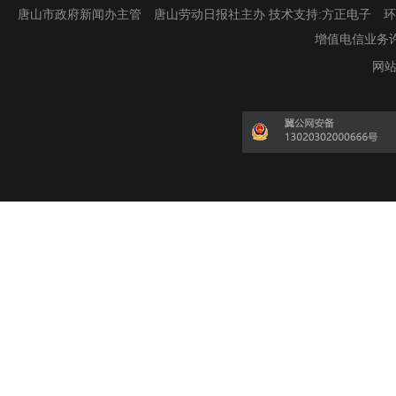
唐山市政府新闻办主管 唐山劳动日报社主办 技术支持:方正电子 环渤海新
增值电信业务许可证
网