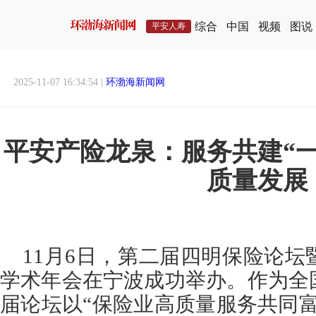
综合
中国
视频
图说
平安人寿
2025-11-07 16:34:54 |
环渤海新闻网
平安产险龙泉：服务共建“
质量发展
11月6日，第二届四明保险论坛暨
学术年会在宁波成功举办。作为全
届论坛以“保险业高质量服务共同