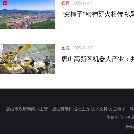
视频
2025-11-07
“穷棒子”精神薪火相传 
图说
2025-11-07
唐山高新区机器人产业：共
唐山市政府新闻办主管 唐山劳动日报社主办 技术支持:方正电子 环渤海新
增值电信业务许可证
网