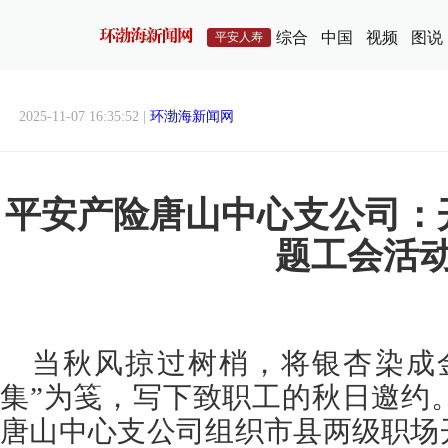
综合
中国
视频
图说
平安人寿
2025-11-07 16:35:52 |
环渤海新闻网
平安产险唐山中心支公司：
题工会活
当秋风掠过树梢，将银杏染成
集”为笺，写下致职工的秋日邀约。
唐山中心支公司组织市县两级职场