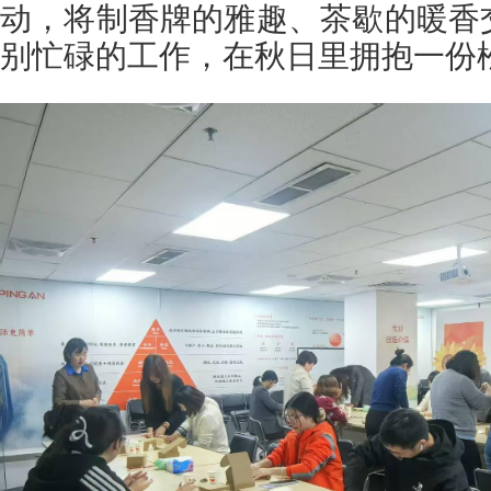
动，将制香牌的雅趣、茶歇的暖香
别忙碌的工作，在秋日里拥抱一份