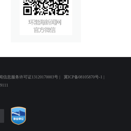
务许可证13120170003号 |
冀ICP备08105870号-1
|
111