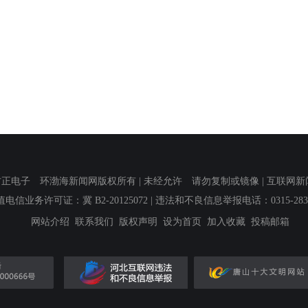
子 环渤海新闻网版权所有 | 未经允许 请勿复制或镜像 | 互联网新闻信息服
值电信业务许可证：冀 B2-20125072
| 违法和不良信息举报电话：0315-2839
网站介绍
联系我们
版权声明
设为首页
加入收藏
投稿邮箱