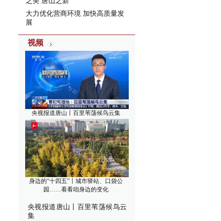
之美 唐山之新”
大力优化营商环境 加快高质量发
展
视频
央视报道唐山丨百里苇荡候鸟云集
身边的“十四五”丨城市驿站、口袋公
园……看看咱身边的变化
央视报道唐山丨百里苇荡候鸟云
集