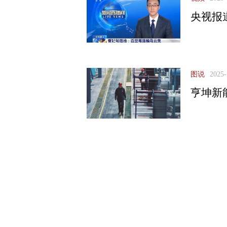
央视报
图说
2025-
亨坤新