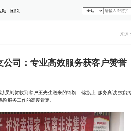
视频
图说
来源
支公司：专业高效服务获客户赞誉
勘员刘贺收到客户王先生送来的锦旗，锦旗上“服务真诚 技能
他保险服务工作的高度肯定。