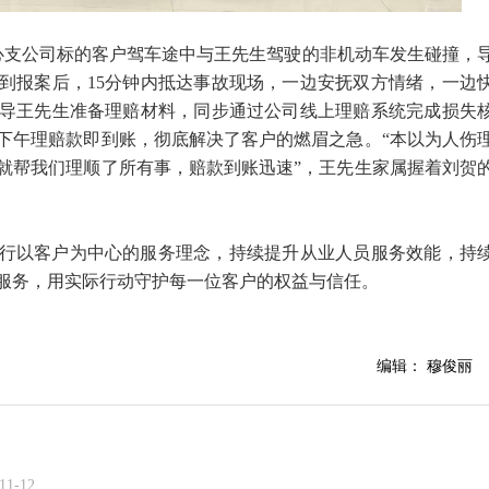
山中心支公司标的客户驾车途中与王先生驾驶的非机动车发生碰撞，
到报案后，15分钟内抵达事故现场，一边安抚双方情绪，一边
导王先生准备理赔材料，同步通过公司线上理赔系统完成损失
天下午理赔款即到账，彻底解决了客户的燃眉之急。“本以为人伤
就帮我们理顺了所有事，赔款到账迅速”，王先生家属握着刘贺
行以客户为中心的服务理念，持续提升从业人员服务效能，持
服务，用实际行动守护每一位客户的权益与信任。
编辑： 穆俊丽
11-12