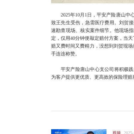
2025年10月1日，平安产险唐
致王先生受伤，急需医疗费用。刘贺接
速勘查现场、核实案件细节。他现场指
定，仅用40分钟便敲定赔付方案，当
赔又费时间又费精力，没想到刘贺现场
手连连称赞。
平安产险唐山中心支公司将积极践
为客户提供更优质、更高效的保险理赔
视频
2025-