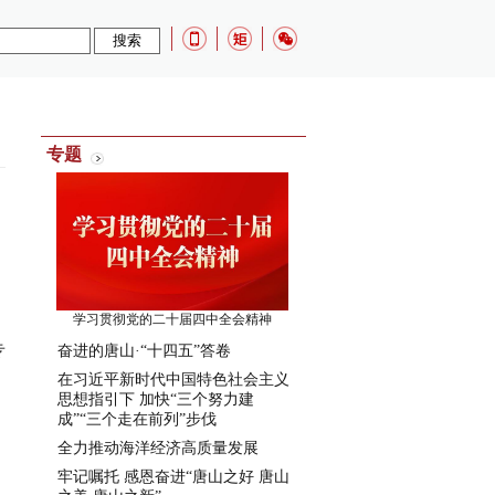
：
专题
学习贯彻党的二十届四中全会精神
专
奋进的唐山·“十四五”答卷
在习近平新时代中国特色社会主义
思想指引下 加快“三个努力建
成”“三个走在前列”步伐
全力推动海洋经济高质量发展
牢记嘱托 感恩奋进“唐山之好 唐山