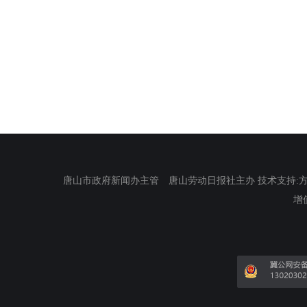
唐山市政府新闻办主管 唐山劳动日报社主办 技术支持:方正电
增