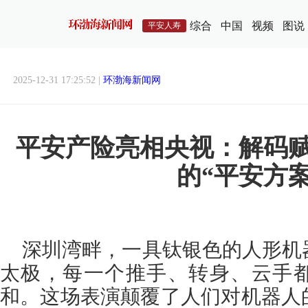
综合
中国
视频
图说
平安人寿
2025-12-31 17:25:52 |
环渤海新闻网
平安产险亮相央视：解码
的“平安方案
深圳湾畔，一具钛银色的人形机
太极，每一个推手、转身、云手
和。这场表演颠覆了人们对机器人