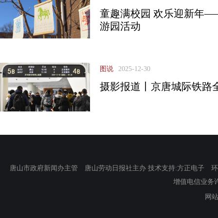
童趣满校园 欢乐迎新年
游园活动
图说
2025-12-30
摄影报道丨京唐城际铁路
唐山市政府新闻办主管 唐山劳动日报社主办 技术支持:方正电子 环渤海新
增值电信业务许可证
网