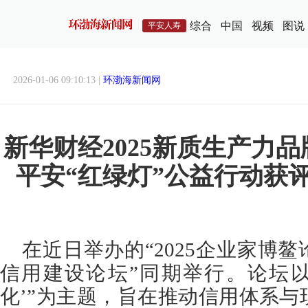
综合
中国
视频
图说
平安人寿
2026-01-06 09:10:13 |
环渤海新闻网
新华财经2025新质生产力
平安“红绿灯”公益行动获评
在近日举办的“2025企业家博鳌论
信用建设论坛”同期举行。论坛以
化’”为主题，旨在推动信用体系