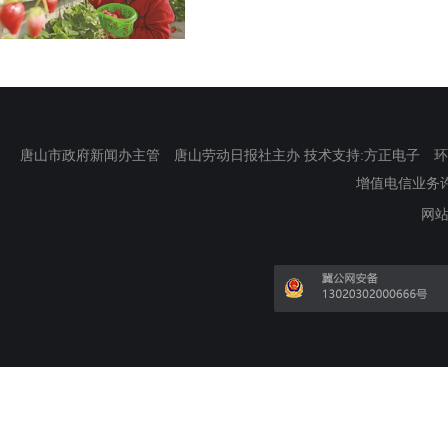
唐山市政府新闻办主管 唐山劳动日报社主办 技术支持:方正电子 环渤海新
增值电信业务许可证
网