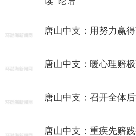
读“论语”
唐山中支：用努力赢得
唐山中支：暖心理赔极
唐山中支：召开全体后
唐山中支：重疾先赔践